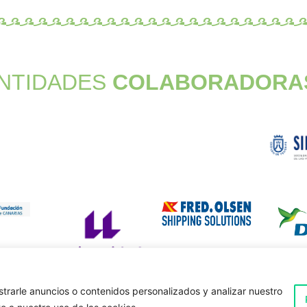
NTIDADES
COLABORADORA
rarle anuncios o contenidos personalizados y analizar nuestro