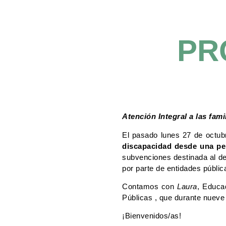
PR
Atención Integral a las fam
El pasado lunes 27 de octub
discapacidad desde una per
subvenciones destinada al des
por parte de entidades públic
Contamos con
Laura
, Educa
Públicas , que durante nueve
¡Bienvenidos/as!