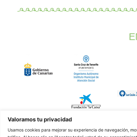
E
Valoramos tu privacidad
Usamos cookies para mejorar su experiencia de navegación, most