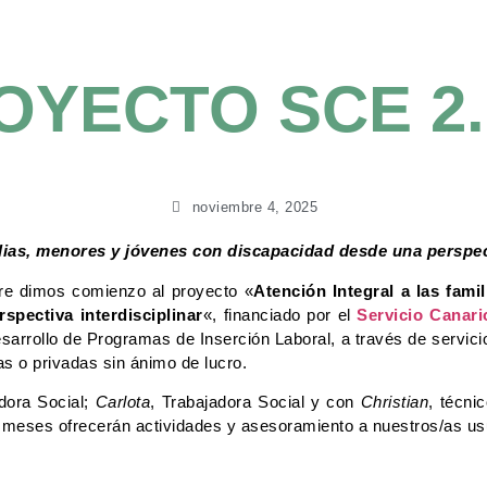
OYECTO SCE 2.
noviembre 4, 2025
ilias, menores y jóvenes con discapacidad desde una perspect
re dimos comienzo al proyecto «
Atención Integral a las fami
spectiva interdisciplinar
«, financiado por el
Servicio Canar
arrollo de Programas de Inserción Laboral, a través de servicio
as o privadas sin ánimo de lucro.
dora Social;
Carlota
, Trabajadora Social y con
Christian
, técni
 meses ofrecerán actividades y asesoramiento a nuestros/as usu