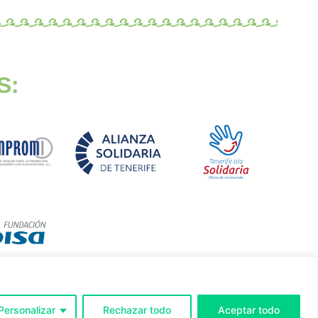
S:
Personalizar
Rechazar todo
Aceptar todo