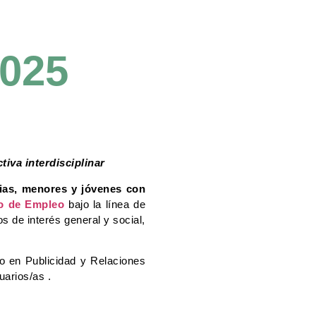
025
iva interdisciplinar
lias, menores y jóvenes con
io de Empleo
bajo la línea de
s de interés general y social,
co en Publicidad y Relaciones
arios/as .